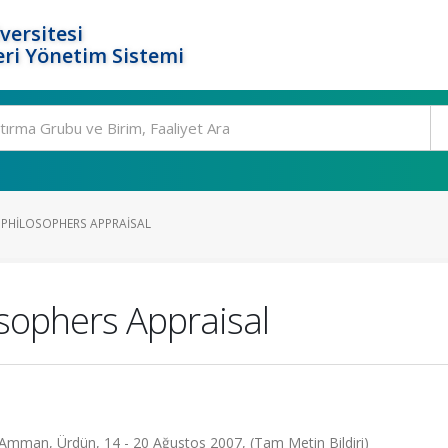
versitesi
ri Yönetim Sistemi
 PHILOSOPHERS APPRAISAL
sophers Appraisal
mman, Ürdün, 14 - 20 Ağustos 2007, (Tam Metin Bildiri)