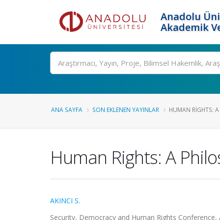
Anadolu Üni
Akademik Ve
Ara
ANA SAYFA
SON EKLENEN YAYINLAR
HUMAN RIGHTS: A
Human Rights: A Philo
AKINCI S.
Security, Democracy and Human Rights Conference, A