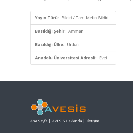
Yayın Türü:
Bildiri / Tam Metin Bildiri
Basıldığı Şehir:
Amman
Basıldığı Ülke:
Ürdün
Anadolu Üniversitesi Adresli:
Evet
Ana Sayfa
|
AVESİS Hakkında
|
İletişim