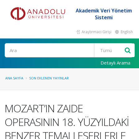
Akademik Veri Yönetim
Sistemi
Araştırmacı Girişi
English
Ara
Detaylı Arama
ANA SAYFA
SON EKLENEN YAYINLAR
MOZART’IN ZAIDE
OPERASININ 18. YÜZYILDAKİ
BENZER TEMALI ESERLERLE