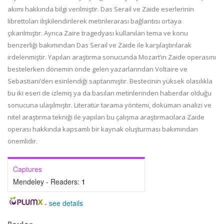
akımı hakkında bilgi verilmiştir. Das Serail ve Zaide eserlerinin
librettoları ilişkilendirilerek metinlerarası bağlantısı ortaya
çıkarılmıştır. Ayrıca Zaire tragedyası kullanılan tema ve konu
benzerliği bakımından Das Serail ve Zaide ile karşılaştırılarak
irdelenmiştir. Yapılan araştırma sonucunda Mozart’ın Zaide operasını
bestelerken dönemin önde gelen yazarlarından Voltaire ve
Sebastiani’den esinlendiği saptanmıştır. Bestecinin yüksek olasılıkla
bu iki eseri de izlemiş ya da basılan metinlerinden haberdar olduğu
sonucuna ulaşılmıştır. Literatür tarama yöntemi, doküman analizi ve
nitel araştırma tekniği ile yapılan bu çalışma araştırmacılara Zaide
operası hakkında kapsamlı bir kaynak oluşturması bakımından
önemlidir.
Captures
Mendeley - Readers:
1
-
see details