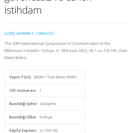
istihdam
GÖNÇ ŞAVRAN T.
,
CANGÖZ İ.
The 20th International Symposium of Communication in the
Millenium, Eskişehir, Türkiye, 6 - 08 Kasım 2024, cilt.1, ss.150-165, (Tam
Metin Bildiri)
Yayın Türü:
Bildiri / Tam Metin Bildiri
Cilt numarası:
1
Basıldığı Şehir:
Eskişehir
Basıldığı Ülke:
Türkiye
Sayfa Sayıları:
ss.150-165