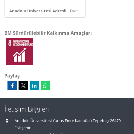
Anadolu Üniversitesi Adresli:
Evet
BM Sürdürülebilir Kalkınma Amaçları
Paylaş
İletişim Bilgileri
Anadolu Üniversitesi Yunus Emre Kampüsü Tepebaşı 26470
Eskişehir