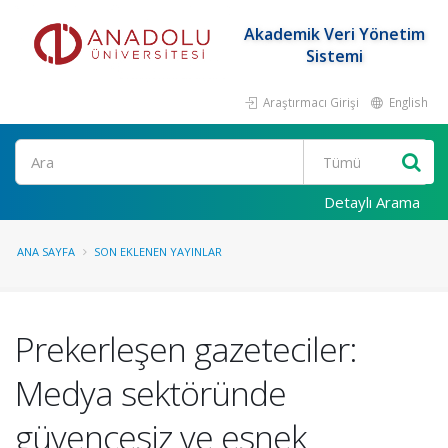
Akademik Veri Yönetim
Sistemi
Araştırmacı Girişi
English
Ara
Detaylı Arama
ANA SAYFA
SON EKLENEN YAYINLAR
Prekerleşen gazeteciler:
Medya sektöründe
güvencesiz ve esnek