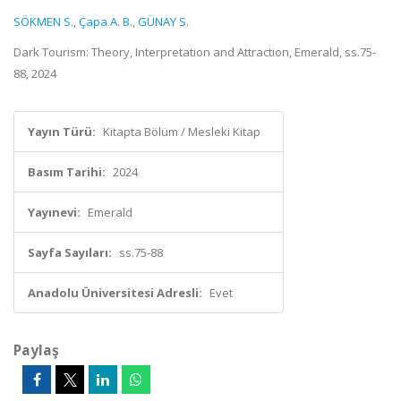
SÖKMEN S.
,
Çapa A. B.
,
GÜNAY S.
Dark Tourism: Theory, Interpretation and Attraction, Emerald, ss.75-
88, 2024
Yayın Türü:
Kitapta Bölüm / Mesleki Kitap
Basım Tarihi:
2024
Yayınevi:
Emerald
Sayfa Sayıları:
ss.75-88
Anadolu Üniversitesi Adresli:
Evet
Paylaş