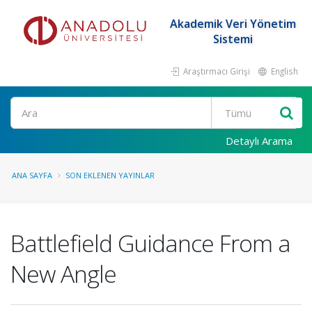
Akademik Veri Yönetim
Sistemi
Araştırmacı Girişi
English
Ara
Detaylı Arama
ANA SAYFA
SON EKLENEN YAYINLAR
Battlefield Guidance From a
New Angle