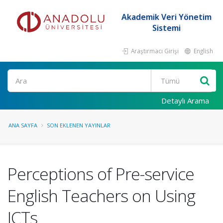
Akademik Veri Yönetim
Sistemi
Araştırmacı Girişi
English
Ara
Detaylı Arama
ANA SAYFA
SON EKLENEN YAYINLAR
Perceptions of Pre-service
English Teachers on Using
ICTs