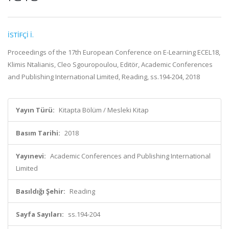
İSTİFÇİ İ.
Proceedings of the 17th European Conference on E-Learning ECEL18,
Klimis Ntalianis, Cleo Sgouropoulou, Editör, Academic Conferences
and Publishing International Limited, Reading, ss.194-204, 2018
Yayın Türü:
Kitapta Bölüm / Mesleki Kitap
Basım Tarihi:
2018
Yayınevi:
Academic Conferences and Publishing International
Limited
Basıldığı Şehir:
Reading
Sayfa Sayıları:
ss.194-204