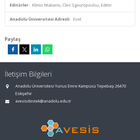
Editörler:
Klimis Ntalianis, Cleo Sgouropoulou, Editör
Anadolu Üniversitesi Adresli:
Evet
Paylaş
İletişim Bilgileri
Anadolu Üniversitesi Yunus Emre Kampüsü Tepebaşı 26470
Eskişehir
avesisdestek@anadolu.edu.tr