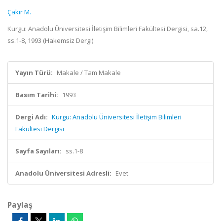
Çakır M.
Kurgu: Anadolu Üniversitesi İletişim Bilimleri Fakültesi Dergisi, sa.12,
ss.1-8, 1993 (Hakemsiz Dergi)
Yayın Türü:
Makale / Tam Makale
Basım Tarihi:
1993
Dergi Adı:
Kurgu: Anadolu Üniversitesi İletişim Bilimleri
Fakültesi Dergisi
Sayfa Sayıları:
ss.1-8
Anadolu Üniversitesi Adresli:
Evet
Paylaş