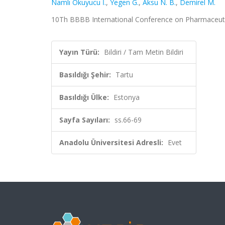
Namlı Okuyucu İ.
,
Yegen G.
,
Aksu N. B.
,
Demirel M.
10Th BBBB International Conference on Pharmaceutical
Yayın Türü:
Bildiri / Tam Metin Bildiri
Basıldığı Şehir:
Tartu
Basıldığı Ülke:
Estonya
Sayfa Sayıları:
ss.66-69
Anadolu Üniversitesi Adresli:
Evet