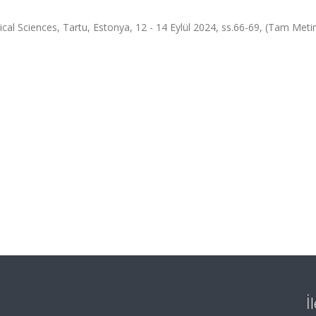
 Sciences, Tartu, Estonya, 12 - 14 Eylül 2024, ss.66-69, (Tam Metin 
İ