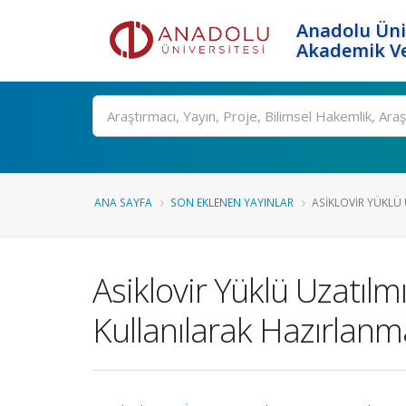
Anadolu Üni
Akademik Ve
Ara
ANA SAYFA
SON EKLENEN YAYINLAR
ASIKLOVIR YÜKLÜ 
Asiklovir Yüklü Uzatılmı
Kullanılarak Hazırlan