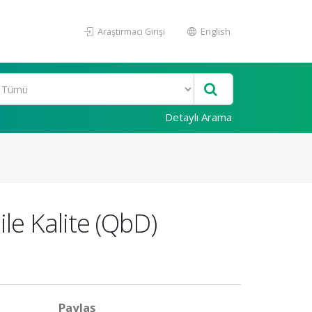
Araştırmacı Girişi
English
Detaylı Arama
ile Kalite (QbD)
Paylaş