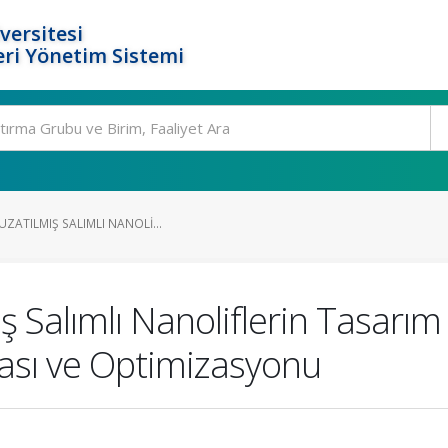
versitesi
ri Yönetim Sistemi
UZATILMIŞ SALIMLI NANOLI...
ş Salımlı Nanoliflerin Tasarım 
ması ve Optimizasyonu