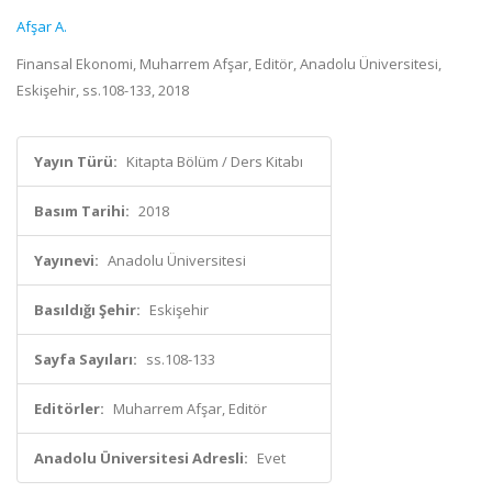
Afşar A.
Finansal Ekonomi, Muharrem Afşar, Editör, Anadolu Üniversitesi,
Eskişehir, ss.108-133, 2018
Yayın Türü:
Kitapta Bölüm / Ders Kitabı
Basım Tarihi:
2018
Yayınevi:
Anadolu Üniversitesi
Basıldığı Şehir:
Eskişehir
Sayfa Sayıları:
ss.108-133
Editörler:
Muharrem Afşar, Editör
Anadolu Üniversitesi Adresli:
Evet