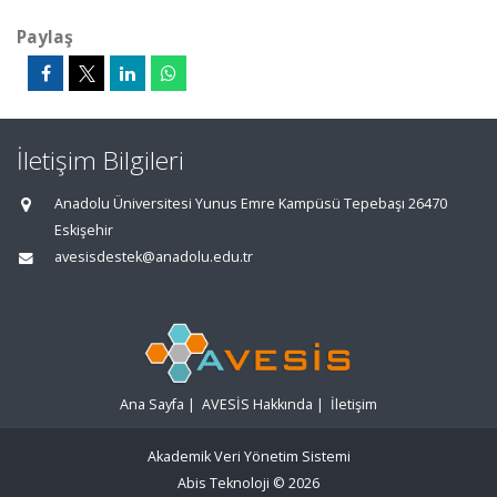
Paylaş
İletişim Bilgileri
Anadolu Üniversitesi Yunus Emre Kampüsü Tepebaşı 26470
Eskişehir
avesisdestek@anadolu.edu.tr
Ana Sayfa
|
AVESİS Hakkında
|
İletişim
Akademik Veri Yönetim Sistemi
Abis Teknoloji
© 2026