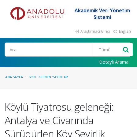
Akademik Veri Yönetim
Sistemi
Araştırmacı Girişi
English
Ara
Detaylı Arama
ANA SAYFA
SON EKLENEN YAYINLAR
Köylü Tiyatrosu geleneği:
Antalya ve Civarında
Sürüdürlen Köy Seyirlik