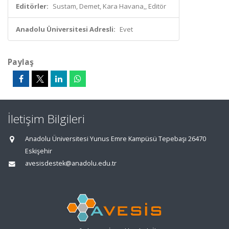
Editörler:
Sustam, Demet, Kara Havana,, Editör
Anadolu Üniversitesi Adresli:
Evet
Paylaş
İletişim Bilgileri
Anadolu Üniversitesi Yunus Emre Kampüsü Tepebaşı 26470
Eskişehir
avesisdestek@anadolu.edu.tr