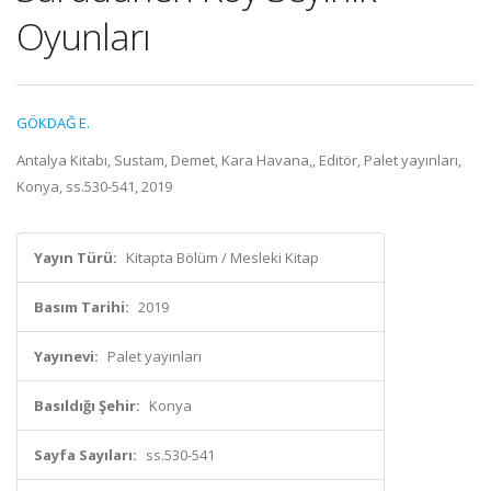
Oyunları
GÖKDAĞ E.
Antalya Kitabı, Sustam, Demet, Kara Havana,, Editör, Palet yayınları,
Konya, ss.530-541, 2019
Yayın Türü:
Kitapta Bölüm / Mesleki Kitap
Basım Tarihi:
2019
Yayınevi:
Palet yayınları
Basıldığı Şehir:
Konya
Sayfa Sayıları:
ss.530-541