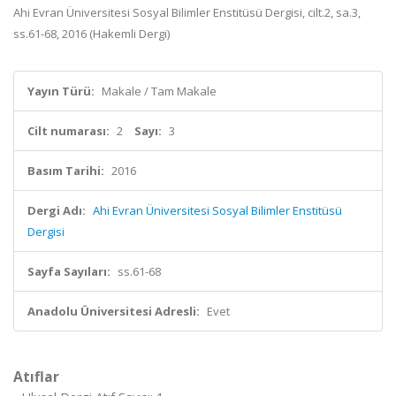
Ahi Evran Üniversitesi Sosyal Bilimler Enstitüsü Dergisi, cilt.2, sa.3,
ss.61-68, 2016 (Hakemli Dergi)
Yayın Türü:
Makale / Tam Makale
Cilt numarası:
2
Sayı:
3
Basım Tarihi:
2016
Dergi Adı:
Ahi Evran Üniversitesi Sosyal Bilimler Enstitüsü
Dergisi
Sayfa Sayıları:
ss.61-68
Anadolu Üniversitesi Adresli:
Evet
Atıflar