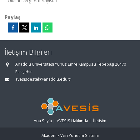
Ulusal Dergi Atıf Sayısı: 1
Paylaş
İletişim Bilgileri
Anadolu Üniversitesi Yunus Emre Kampüsü Tepebaşı 26470
Eskişehir
avesisdestek@anadolu.edu.tr
Ana Sayfa
|
AVESİS Hakkında
|
İletişim
Akademik Veri Yönetim Sistemi