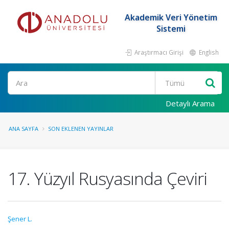
Akademik Veri Yönetim
Sistemi
Araştırmacı Girişi
English
Ara
Detaylı Arama
ANA SAYFA
SON EKLENEN YAYINLAR
17. Yüzyıl Rusyasında Çeviri
Şener L.