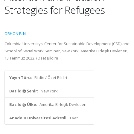
Strategies for Refugees
ORHON E. N.
Columbia University’s Center for Sustainable Development (CSD) and
School of Social Work Seminar, New York, Amerika Birleşik Devletleri,
13 Temmuz 2022, (Özet Bildiri)
Yayın Türü:
Bildiri / Özet Bildiri
Basıldığı Şehir:
New York
Basıldığı Ülke:
Amerika Birleşik Devletleri
Anadolu Üniversitesi Adresli:
Evet