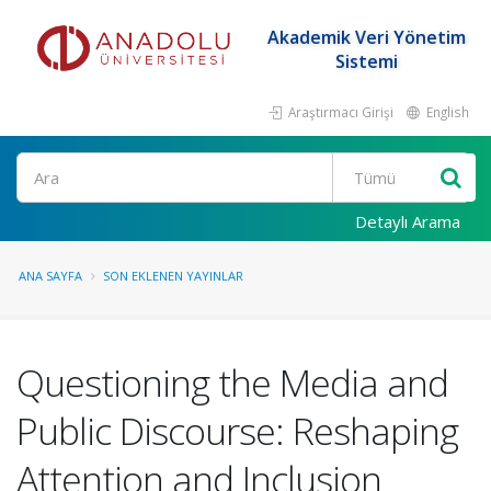
Akademik Veri Yönetim
Sistemi
Araştırmacı Girişi
English
Ara
Detaylı Arama
ANA SAYFA
SON EKLENEN YAYINLAR
Questioning the Media and
Public Discourse: Reshaping
Attention and Inclusion