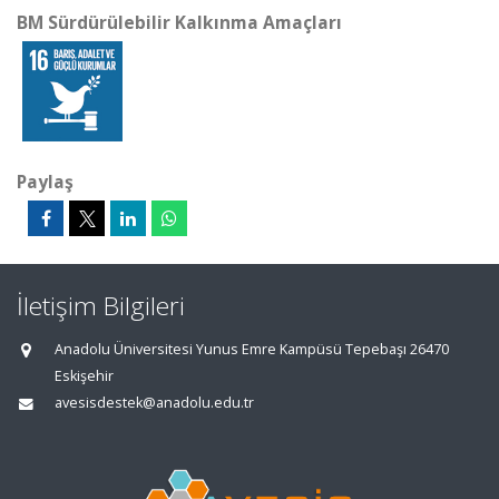
BM Sürdürülebilir Kalkınma Amaçları
Paylaş
İletişim Bilgileri
Anadolu Üniversitesi Yunus Emre Kampüsü Tepebaşı 26470
Eskişehir
avesisdestek@anadolu.edu.tr