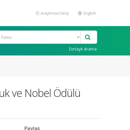
Araştırmacı Girişi
English
Detaylı Arama
muk ve Nobel Ödülü
Paylaş