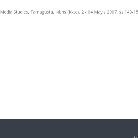
edia Studies, Famagusta, Kıbrıs (Kktc), 2 - 04 Mayıs 2007, ss.143-1