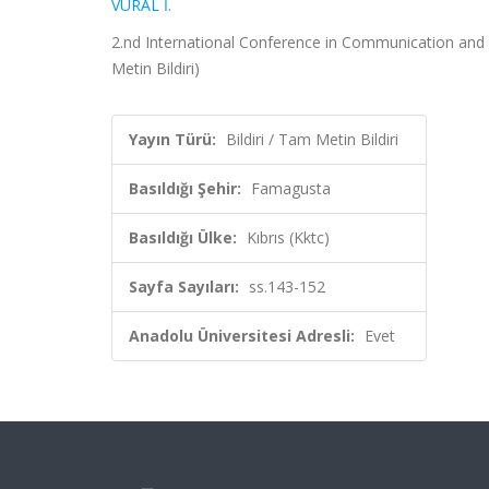
VURAL İ.
2.nd International Conference in Communication and M
Metin Bildiri)
Yayın Türü:
Bildiri / Tam Metin Bildiri
Basıldığı Şehir:
Famagusta
Basıldığı Ülke:
Kıbrıs (Kktc)
Sayfa Sayıları:
ss.143-152
Anadolu Üniversitesi Adresli:
Evet