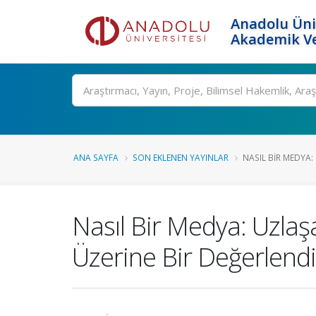
Anadolu Üni
Akademik Ve
Ara
ANA SAYFA
SON EKLENEN YAYINLAR
NASIL BIR MEDYA: 
Nasıl Bir Medya: Uzla
Üzerine Bir Değerlend