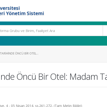
versitesi
ri Yönetim Sistemi
 TARIHINDE ÖNCÜ BIR OTEL...
hinde Öncü Bir Otel: Madam Ta
kiye, 4 - 05 Nisan 2014, ss.261-272, (Tam Metin Bildiri)