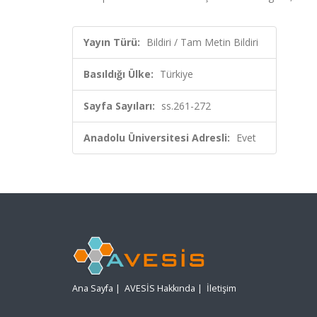
Yayın Türü:
Bildiri / Tam Metin Bildiri
Basıldığı Ülke:
Türkiye
Sayfa Sayıları:
ss.261-272
Anadolu Üniversitesi Adresli:
Evet
Ana Sayfa
|
AVESİS Hakkında
|
İletişim