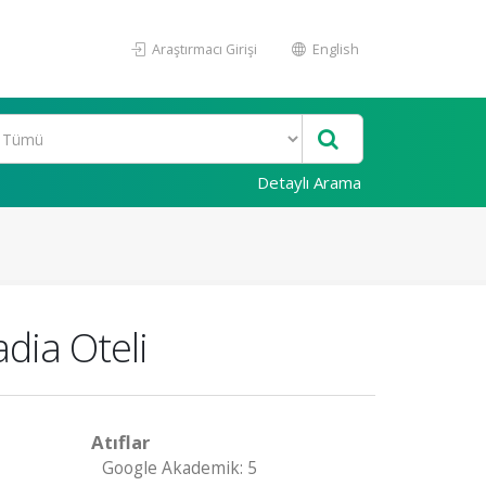
Araştırmacı Girişi
English
Detaylı Arama
dia Oteli
Atıflar
Google Akademik: 5