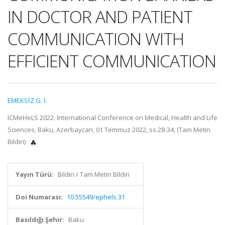
IN DOCTOR AND PATIENT
COMMUNICATION WITH
EFFICIENT COMMUNICATION
EMEKSİZ G. İ.
ICMeHeLS 2022: International Conference on Medical, Health and Life
Sciences, Baku, Azerbaycan, 01 Temmuz 2022, ss.28-34, (Tam Metin
Bildiri)
Yayın Türü:
Bildiri / Tam Metin Bildiri
Doi Numarası:
10.55549/ephels.31
Basıldığı Şehir:
Baku