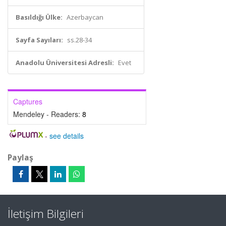
Basıldığı Ülke:
Azerbaycan
Sayfa Sayıları:
ss.28-34
Anadolu Üniversitesi Adresli:
Evet
Captures
Mendeley - Readers:
8
-
see details
Paylaş
İletişim Bilgileri