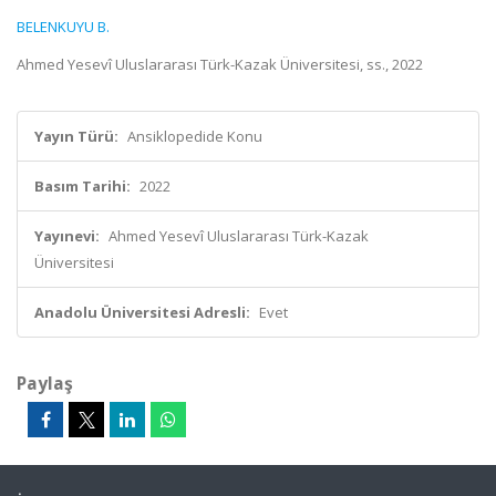
BELENKUYU B.
Ahmed Yesevî Uluslararası Türk-Kazak Üniversitesi, ss., 2022
Yayın Türü:
Ansiklopedide Konu
Basım Tarihi:
2022
Yayınevi:
Ahmed Yesevî Uluslararası Türk-Kazak
Üniversitesi
Anadolu Üniversitesi Adresli:
Evet
Paylaş