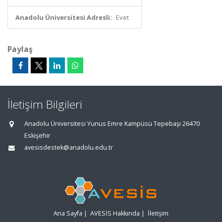
Anadolu Üniversitesi Adresli:
Evet
Paylaş
İletişim Bilgileri
Anadolu Üniversitesi Yunus Emre Kampüsü Tepebaşı 26470
Eskişehir
avesisdestek@anadolu.edu.tr
Ana Sayfa
|
AVESİS Hakkında
|
İletişim