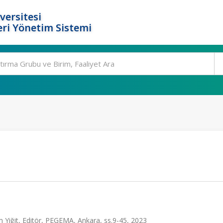
versitesi
ri Yönetim Sistemi
m Yiğit, Editör, PEGEMA, Ankara, ss.9-45, 2023