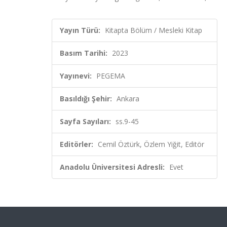
Yayın Türü:
Kitapta Bölüm / Mesleki Kitap
Basım Tarihi:
2023
Yayınevi:
PEGEMA
Basıldığı Şehir:
Ankara
Sayfa Sayıları:
ss.9-45
Editörler:
Cemil Öztürk, Özlem Yiğit, Editör
Anadolu Üniversitesi Adresli:
Evet