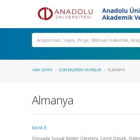
Anadolu Üni
Akademik Ve
Ara
ANA SAYFA
SON EKLENEN YAYINLAR
ALMANYA
Almanya
KAYA E.
Dünyada Sosyal Bilgiler Öğretimi, Cemil Öztürk, Özle