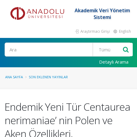
Akademik Veri Yönetim
Sistemi
Araştırmacı Girişi
English
Ara
Detaylı Arama
ANA SAYFA
SON EKLENEN YAYINLAR
Endemik Yeni Tür Centaurea
nerimaniae’ nin Polen ve
Aken Özellikleri,