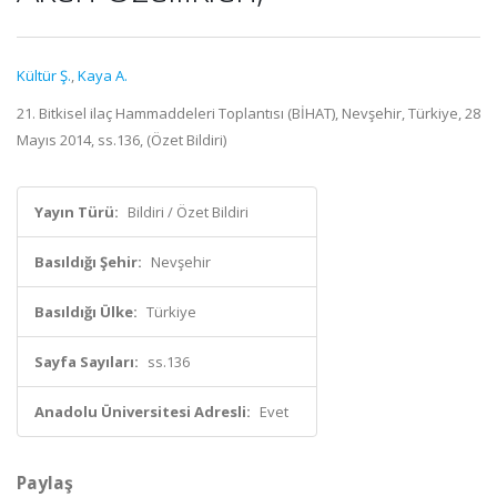
Kültür Ş.
,
Kaya A.
21. Bitkisel ilaç Hammaddeleri Toplantısı (BİHAT), Nevşehir, Türkiye, 28
Mayıs 2014, ss.136, (Özet Bildiri)
Yayın Türü:
Bildiri / Özet Bildiri
Basıldığı Şehir:
Nevşehir
Basıldığı Ülke:
Türkiye
Sayfa Sayıları:
ss.136
Anadolu Üniversitesi Adresli:
Evet
Paylaş