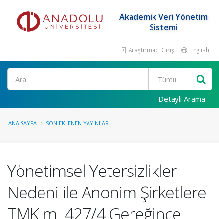
Akademik Veri Yönetim
Sistemi
Araştırmacı Girişi
English
Ara
Detaylı Arama
ANA SAYFA
SON EKLENEN YAYINLAR
Yönetimsel Yetersizlikler
Nedeni ile Anonim Şirketlere
TMK m. 427/4 Gereğince