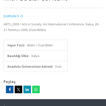
DURSUN Ö. Ö.
ARTS_2009 / Arts in Society: An İnternational Conference, İtalya, 28 -
31 Temmuz 2009, (Özet Bildiri)
Yayın Türü:
Bildiri / Özet Bildiri
Basıldığı Ülke:
İtalya
Anadolu Üniversitesi Adresli:
Evet
Paylaş