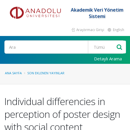
Akademik Veri Yönetim
Sistemi
Araştırmacı Girişi
English
Ara
Detaylı Arama
ANA SAYFA
SON EKLENEN YAYINLAR
Individual differencies in
perception of poster design
with social content