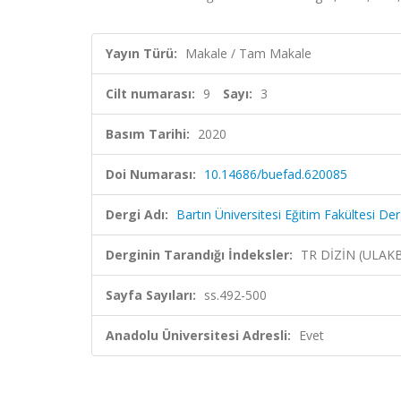
Yayın Türü:
Makale / Tam Makale
Cilt numarası:
9
Sayı:
3
Basım Tarihi:
2020
Doi Numarası:
10.14686/buefad.620085
Dergi Adı:
Bartın Üniversitesi Eğitim Fakültesi Der
Derginin Tarandığı İndeksler:
TR DİZİN (ULAK
Sayfa Sayıları:
ss.492-500
Anadolu Üniversitesi Adresli:
Evet