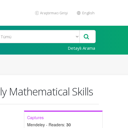
Araştırmacı Girişi
English
Detaylı Arama
ly Mathematical Skills
Captures
Mendeley - Readers:
30