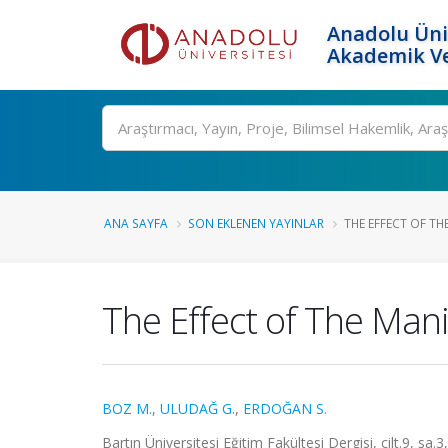
Anadolu Üni
Akademik Ve
Ara
ANA SAYFA
SON EKLENEN YAYINLAR
THE EFFECT OF TH
The Effect of The Mani
BOZ M.
,
ULUDAĞ G.
,
ERDOĞAN S.
Bartın Üniversitesi Eğitim Fakültesi Dergisi, cilt.9, sa