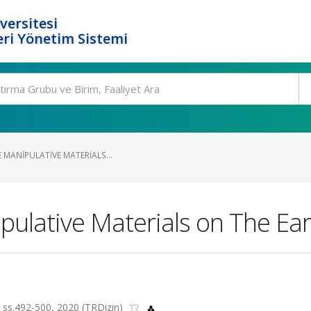
versitesi
ri Yönetim Sistemi
E MANIPULATIVE MATERIALS...
pulative Materials on The Ear
.3, ss.492-500, 2020 (TRDizin)