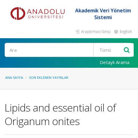
Akademik Veri Yönetim
Sistemi
Araştırmacı Girişi
English
Ara
Detaylı Arama
ANA SAYFA
SON EKLENEN YAYINLAR
Lipids and essential oil of
Origanum onites