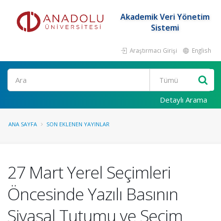
Akademik Veri Yönetim
Sistemi
Araştırmacı Girişi
English
Ara
Detaylı Arama
ANA SAYFA
SON EKLENEN YAYINLAR
27 Mart Yerel Seçimleri
Öncesinde Yazılı Basının
Siyasal Tutumu ve Seçim