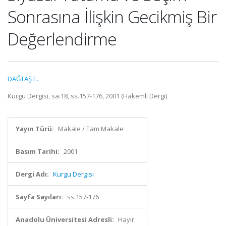
Sonrasına İlişkin Gecikmiş Bir
Değerlendirme
DAĞTAŞ E.
Kurgu Dergisi, sa.18, ss.157-176, 2001 (Hakemli Dergi)
Yayın Türü:
Makale / Tam Makale
Basım Tarihi:
2001
Dergi Adı:
Kurgu Dergisi
Sayfa Sayıları:
ss.157-176
Anadolu Üniversitesi Adresli:
Hayır