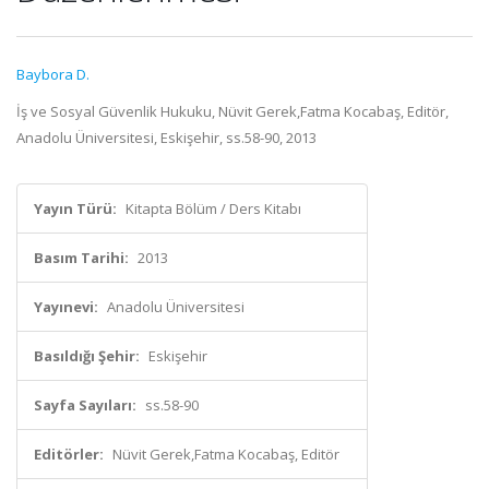
Baybora D.
İş ve Sosyal Güvenlik Hukuku, Nüvit Gerek,Fatma Kocabaş, Editör,
Anadolu Üniversitesi, Eskişehir, ss.58-90, 2013
Yayın Türü:
Kitapta Bölüm / Ders Kitabı
Basım Tarihi:
2013
Yayınevi:
Anadolu Üniversitesi
Basıldığı Şehir:
Eskişehir
Sayfa Sayıları:
ss.58-90
Editörler:
Nüvit Gerek,Fatma Kocabaş, Editör