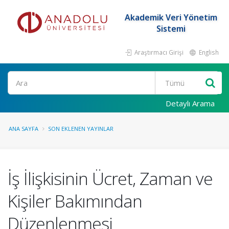
Akademik Veri Yönetim
Sistemi
Araştırmacı Girişi
English
Ara
Detaylı Arama
ANA SAYFA
SON EKLENEN YAYINLAR
İş İlişkisinin Ücret, Zaman ve
Kişiler Bakımından
Düzenlenmesi