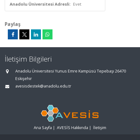
Anadolu Üniversitesi Adresli:
Evet
Paylaş
İletişim Bilgileri
Anadolu Üniversitesi Yunus Emre Kampüsü Tepebaşı 26470
Eskişehir
avesisdestek@anadolu.edu.tr
Ana Sayfa
|
AVESİS Hakkında
|
İletişim