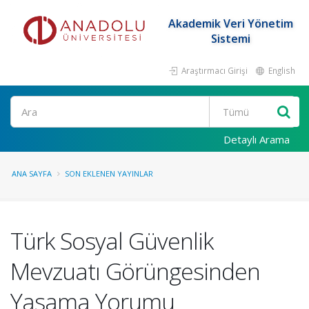
Akademik Veri Yönetim
Sistemi
Araştırmacı Girişi
English
Ara
Detaylı Arama
ANA SAYFA
SON EKLENEN YAYINLAR
Türk Sosyal Güvenlik
Mevzuatı Görüngesinden
Yasama Yorumu