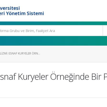
versitesi
ri Yönetim Sistemi
IZMI: ESNAF KURYELER ÖRN...
Esnaf Kuryeler Örneğinde Bir P