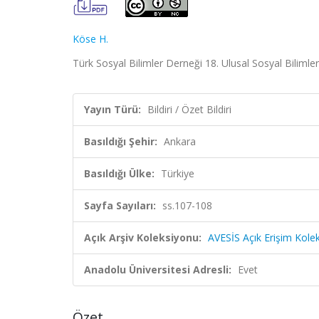
Köse H.
Türk Sosyal Bilimler Derneği 18. Ulusal Sosyal Bilimler
Yayın Türü:
Bildiri / Özet Bildiri
Basıldığı Şehir:
Ankara
Basıldığı Ülke:
Türkiye
Sayfa Sayıları:
ss.107-108
Açık Arşiv Koleksiyonu:
AVESİS Açık Erişim Kole
Anadolu Üniversitesi Adresli:
Evet
Özet