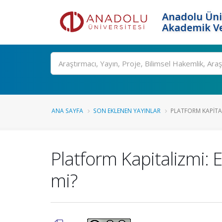
Anadolu Üni
Akademik Ve
Ara
ANA SAYFA
SON EKLENEN YAYINLAR
PLATFORM KAPITAL
Platform Kapitalizmi: 
mi?