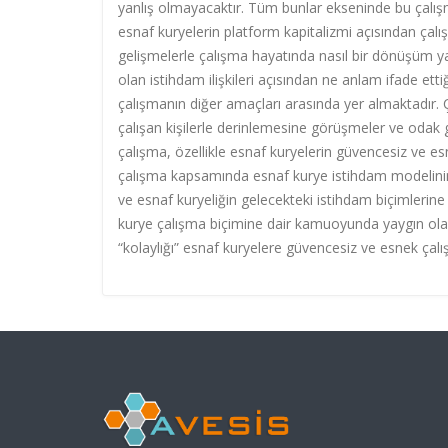
yanlış olmayacaktır. Tüm bunlar ekseninde bu çalış
esnaf kuryelerin platform kapitalizmi açısından çalış
gelişmelerle çalışma hayatında nasıl bir dönüşüm yar
olan istihdam ilişkileri açısından ne anlam ifade et
çalışmanın diğer amaçları arasında yer almaktadır. 
çalışan kişilerle derinlemesine görüşmeler ve odak
çalışma, özellikle esnaf kuryelerin güvencesiz ve e
çalışma kapsamında esnaf kurye istihdam modelinin i
ve esnaf kuryeliğin gelecekteki istihdam biçimlerine 
kurye çalışma biçimine dair kamuoyunda yaygın ola
“kolaylığı” esnaf kuryelere güvencesiz ve esnek çal