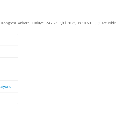
 Kongresi, Ankara, Türkiye, 24 - 26 Eylül 2025, ss.107-108, (Özet Bildir
ksiyonu