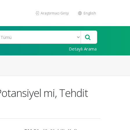
Araştırmacı Girişi
English
Detaylı Arama
otansiyel mi, Tehdit