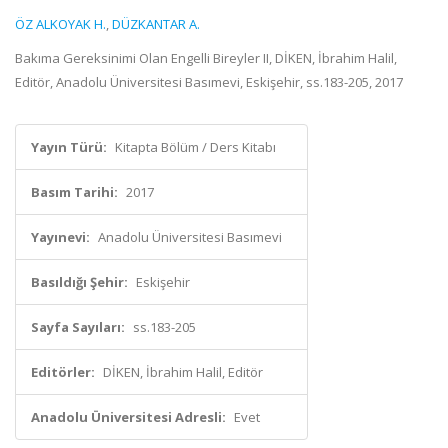
ÖZ ALKOYAK H.
,
DÜZKANTAR A.
Bakıma Gereksinimi Olan Engelli Bireyler II, DİKEN, İbrahim Halil,
Editör, Anadolu Üniversitesi Basımevi, Eskişehir, ss.183-205, 2017
Yayın Türü:
Kitapta Bölüm / Ders Kitabı
Basım Tarihi:
2017
Yayınevi:
Anadolu Üniversitesi Basımevi
Basıldığı Şehir:
Eskişehir
Sayfa Sayıları:
ss.183-205
Editörler:
DİKEN, İbrahim Halil, Editör
Anadolu Üniversitesi Adresli:
Evet