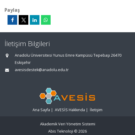
Paylaş
İletişim Bilgileri
Anadolu Üniversitesi Yunus Emre Kampüsü Tepebaşı 26470
Eskişehir
avesisdestek@anadolu.edu.tr
Ana Sayfa
|
AVESİS Hakkında
|
İletişim
Akademik Veri Yönetim Sistemi
Abis Teknoloji
© 2026