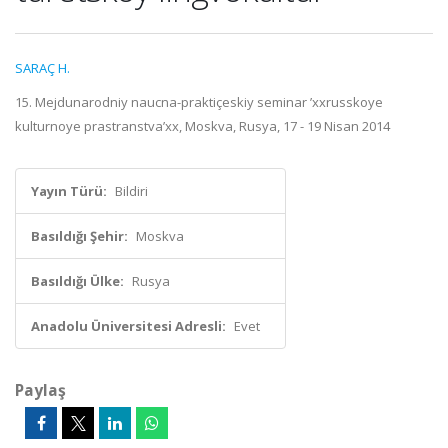
SARAÇ H.
15. Mejdunarodniy naucna-praktiçeskiy seminar ’xxrusskoye
kulturnoye prastranstva’xx, Moskva, Rusya, 17 - 19 Nisan 2014
Yayın Türü:
Bildiri
Basıldığı Şehir:
Moskva
Basıldığı Ülke:
Rusya
Anadolu Üniversitesi Adresli:
Evet
Paylaş