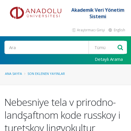
Akademik Veri Yönetim
Sistemi
Araştırmacı Girişi
English
Ara
Detaylı Arama
ANA SAYFA
SON EKLENEN YAYINLAR
Nebesniye tela v prirodno-
landşaftnom kode russkoy i
turetskoy lingvokultur