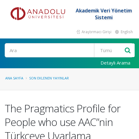
Akademik Veri Yönetim
Sistemi
Araştırmacı Girişi
English
Ara
Detaylı Arama
ANA SAYFA
SON EKLENEN YAYINLAR
The Pragmatics Profile for
People who use AAC”nin
Türkçeye Uyarlama