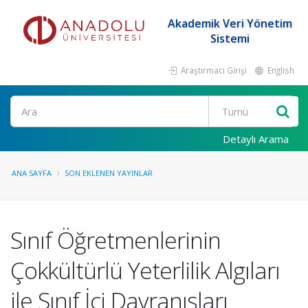
Akademik Veri Yönetim
Sistemi
Araştırmacı Girişi
English
Ara
Detaylı Arama
ANA SAYFA
SON EKLENEN YAYINLAR
Sınıf Öğretmenlerinin
Çokkültürlü Yeterlilik Algıları
ile Sınıf İçi Davranışları