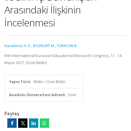
Arasındaki İlişkinin
İncelenmesi
Karadeniz H. K.
,
BOZKURT M.
,
TÜRKCAN B.
IVth International Eurasian Educational Research Congress, 11 - 14
Mayıs 2017, (Özet Bildiri)
Yayın Türü:
Bildiri / Özet Bildiri
Anadolu Üniversitesi Adresli:
Evet
Paylaş