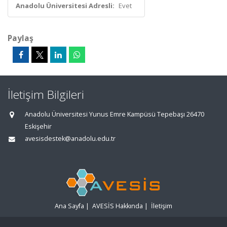
Anadolu Üniversitesi Adresli:
Evet
Paylaş
İletişim Bilgileri
Anadolu Üniversitesi Yunus Emre Kampüsü Tepebaşı 26470
Eskişehir
avesisdestek@anadolu.edu.tr
Ana Sayfa
|
AVESİS Hakkında
|
İletişim