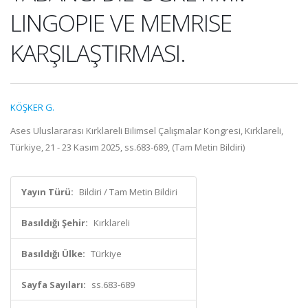
LINGOPIE VE MEMRISE
KARŞILAŞTIRMASI.
KÖŞKER G.
Ases Uluslararası Kırklareli Bilimsel Çalışmalar Kongresi, Kırklareli,
Türkiye, 21 - 23 Kasım 2025, ss.683-689, (Tam Metin Bildiri)
Yayın Türü:
Bildiri / Tam Metin Bildiri
Basıldığı Şehir:
Kırklareli
Basıldığı Ülke:
Türkiye
Sayfa Sayıları:
ss.683-689