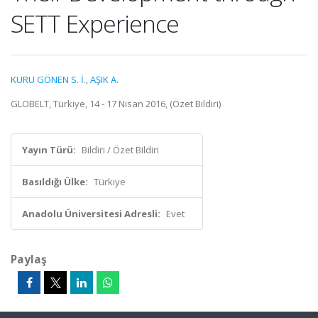
SETT Experience
KURU GÖNEN S. İ.
,
AŞIK A.
GLOBELT, Türkiye, 14 - 17 Nisan 2016, (Özet Bildiri)
Yayın Türü:
Bildiri / Özet Bildiri
Basıldığı Ülke:
Türkiye
Anadolu Üniversitesi Adresli:
Evet
Paylaş