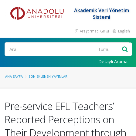
Akademik Veri Yönetim
Sistemi
Araştırmacı Girişi
English
Ara
Detaylı Arama
ANA SAYFA
SON EKLENEN YAYINLAR
Pre-service EFL Teachers’
Reported Perceptions on
Their Development through