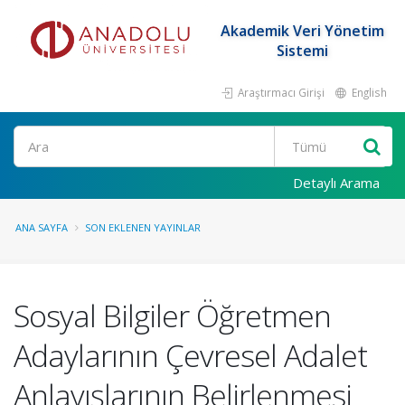
Akademik Veri Yönetim
Sistemi
Araştırmacı Girişi
English
Ara
Detaylı Arama
ANA SAYFA
SON EKLENEN YAYINLAR
Sosyal Bilgiler Öğretmen
Adaylarının Çevresel Adalet
Anlayışlarının Belirlenmesi