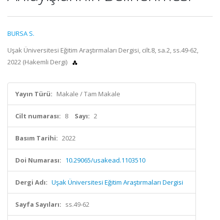
BURSA S.
Uşak Üniversitesi Eğitim Araştırmaları Dergisi, cilt.8, sa.2, ss.49-62,
2022 (Hakemli Dergi)
Yayın Türü:
Makale / Tam Makale
Cilt numarası:
8
Sayı:
2
Basım Tarihi:
2022
Doi Numarası:
10.29065/usakead.1103510
Dergi Adı:
Uşak Üniversitesi Eğitim Araştırmaları Dergisi
Sayfa Sayıları:
ss.49-62