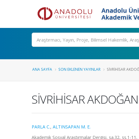
Anadolu Üni
Akademik Ve
Ara
ANA SAYFA
SON EKLENEN YAYINLAR
SİVRİHİSAR AKDO
SİVRİHİSAR AKDOĞAN
PARLA C.
,
ALTINSAPAN M. E.
Akademik Sosyal Araştırmalar Dergisi, sa.32, ss.1-11