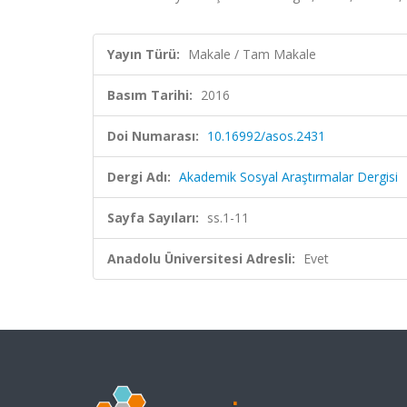
Yayın Türü:
Makale / Tam Makale
Basım Tarihi:
2016
Doi Numarası:
10.16992/asos.2431
Dergi Adı:
Akademik Sosyal Araştırmalar Dergisi
Sayfa Sayıları:
ss.1-11
Anadolu Üniversitesi Adresli:
Evet