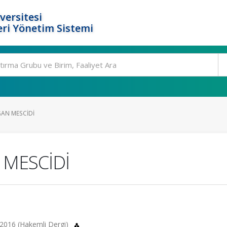
versitesi
ri Yönetim Sistemi
ĞAN MESCİDİ
 MESCİDİ
, 2016 (Hakemli Dergi)