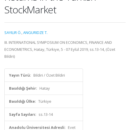
StockMarket
SAYILIR Ö.
,
ANGURIDZE T.
III. INTERNATIONAL SYMPOSIUM ON ECONOMICS, FINANCE AND
ECONOMETRICS, Hatay, Türkiye, 5 - 07 Eylül 2019, ss.13-14, (Özet
Bildiri)
Yayın Türü:
Bildiri / Özet Bildiri
Basıldığı Şehir:
Hatay
Basıldığı Ülke:
Türkiye
Sayfa Sayıları:
ss.13-14
Anadolu Üniversitesi Adresli:
Evet