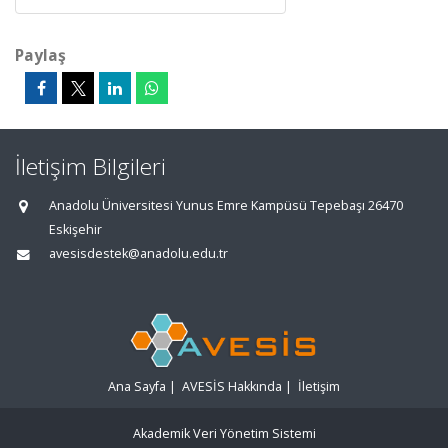
Paylaş
İletişim Bilgileri
Anadolu Üniversitesi Yunus Emre Kampüsü Tepebaşı 26470
Eskişehir
avesisdestek@anadolu.edu.tr
Ana Sayfa
|
AVESİS Hakkında
|
İletişim
Akademik Veri Yönetim Sistemi