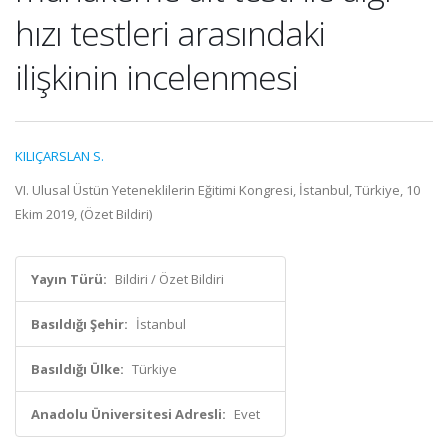
hızı testleri arasındaki
ilişkinin incelenmesi
KILIÇARSLAN S.
VI. Ulusal Üstün Yeteneklilerin Eğitimi Kongresi, İstanbul, Türkiye, 10
Ekim 2019, (Özet Bildiri)
Yayın Türü:
Bildiri / Özet Bildiri
Basıldığı Şehir:
İstanbul
Basıldığı Ülke:
Türkiye
Anadolu Üniversitesi Adresli:
Evet