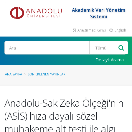
Akademik Veri Yönetim
Sistemi
Araştırmacı Girişi
English
Ara
Detaylı Arama
ANA SAYFA
SON EKLENEN YAYINLAR
Anadolu-Sak Zeka Ölçeği'nin
(ASİS) hıza dayalı sözel
muhakeme alt testi ile algı