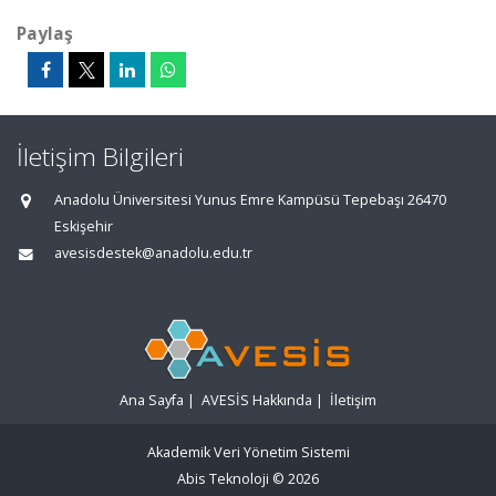
Paylaş
İletişim Bilgileri
Anadolu Üniversitesi Yunus Emre Kampüsü Tepebaşı 26470
Eskişehir
avesisdestek@anadolu.edu.tr
Ana Sayfa
|
AVESİS Hakkında
|
İletişim
Akademik Veri Yönetim Sistemi
Abis Teknoloji
© 2026