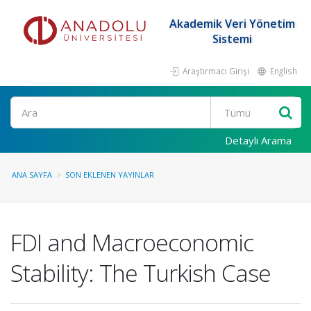
Akademik Veri Yönetim
Sistemi
Araştırmacı Girişi
English
Ara
Detaylı Arama
ANA SAYFA
SON EKLENEN YAYINLAR
FDI and Macroeconomic
Stability: The Turkish Case