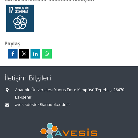
Paylaş
İletişim Bilgileri
Anadolu Üniversitesi Yunus Emre Kampüsü Tepebaşı 26470
Eskişehir
avesisdestek@anadolu.edu.tr