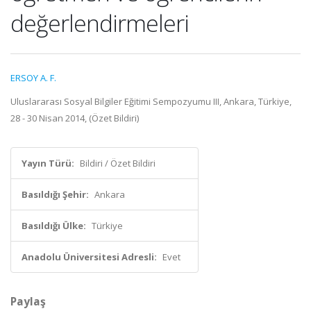
değerlendirmeleri
ERSOY A. F.
Uluslararası Sosyal Bilgiler Eğitimi Sempozyumu III, Ankara, Türkiye,
28 - 30 Nisan 2014, (Özet Bildiri)
Yayın Türü:
Bildiri / Özet Bildiri
Basıldığı Şehir:
Ankara
Basıldığı Ülke:
Türkiye
Anadolu Üniversitesi Adresli:
Evet
Paylaş