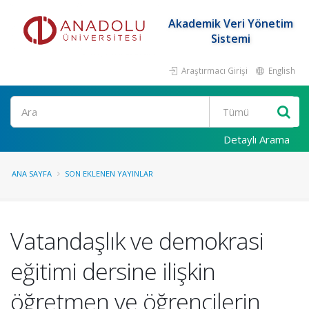
Akademik Veri Yönetim
Sistemi
Araştırmacı Girişi
English
Ara
Detaylı Arama
ANA SAYFA
SON EKLENEN YAYINLAR
Vatandaşlık ve demokrasi
eğitimi dersine ilişkin
öğretmen ve öğrencilerin