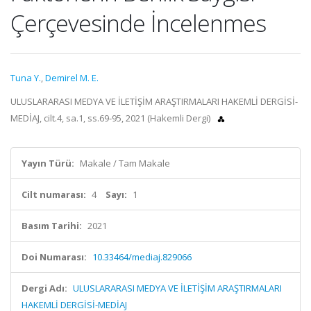
Çerçevesinde İncelenmes
Tuna Y.
,
Demirel M. E.
ULUSLARARASI MEDYA VE İLETİŞİM ARAŞTIRMALARI HAKEMLİ DERGİSİ-
MEDİAJ, cilt.4, sa.1, ss.69-95, 2021 (Hakemli Dergi)
Yayın Türü:
Makale / Tam Makale
Cilt numarası:
4
Sayı:
1
Basım Tarihi:
2021
Doi Numarası:
10.33464/mediaj.829066
Dergi Adı:
ULUSLARARASI MEDYA VE İLETİŞİM ARAŞTIRMALARI
HAKEMLİ DERGİSİ-MEDİAJ