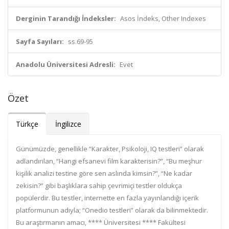
Derginin Tarandığı İndeksler:
Asos İndeks, Other Indexes
Sayfa Sayıları:
ss.69-95
Anadolu Üniversitesi Adresli:
Evet
Özet
Türkçe
İngilizce
Günümüzde, genellikle “Karakter, Psikoloji, IQ testleri” olarak
adlandırılan, “Hangi efsanevi film karakterisin?”, “Bu meşhur
kişilik analizi testine göre sen aslında kimsin?”, “Ne kadar
zekisin?” gibi başlıklara sahip çevrimiçi testler oldukça
popülerdir. Bu testler, internette en fazla yayınlandığı içerik
platformunun adıyla; “Onedio testleri” olarak da bilinmektedir.
Bu araştırmanın amacı, **** Üniversitesi **** Fakültesi