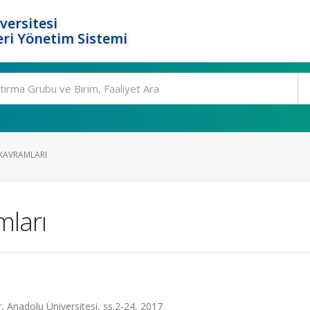
versitesi
ri Yönetim Sistemi
 KAVRAMLARI
mları
r, Anadolu Üniversitesi, ss.2-24, 2017