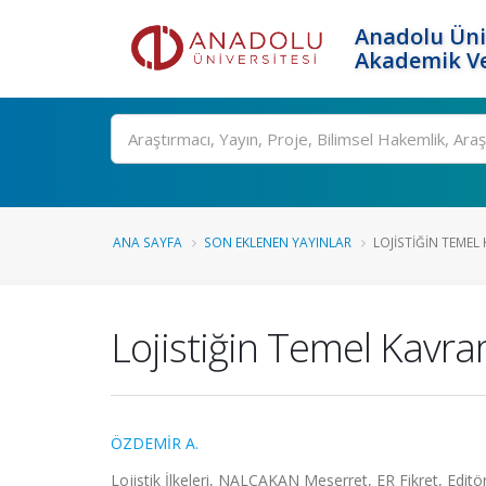
Anadolu Üni
Akademik Ve
Ara
ANA SAYFA
SON EKLENEN YAYINLAR
LOJISTIĞIN TEMEL
Lojistiğin Temel Kavra
ÖZDEMİR A.
Lojistik İlkeleri, NALÇAKAN Meserret, ER Fikret, Editö