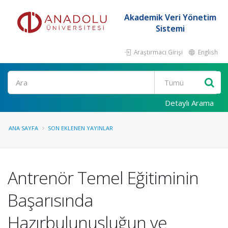
Akademik Veri Yönetim
Sistemi
Araştırmacı Girişi
English
Ara
Detaylı Arama
ANA SAYFA
SON EKLENEN YAYINLAR
Antrenör Temel Eğitiminin
Başarısında
Hazırbulunuşluğun ve