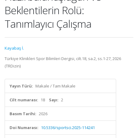
Beklentilerin Rolü:
Tanımlayıcı Çalışma
Kayabaş İ.
Türkiye Klinikleri Spor Bilimleri Dergisi, cilt.18, sa.2, ss.1-27, 2026
(TRDizin)
Yayın Türü:
Makale / Tam Makale
Cilt numarası:
18
Sayı:
2
Basım Tarihi:
2026
Doi Numarası:
10.5336/sportsci.2025-114241