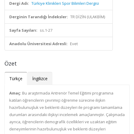
Dergi Adı:
Türkiye Klinikleri Spor Bilimleri Dergisi
Derginin Tarandığı İndeksler:
TR DİZİN (ULAKBİM)
Sayfa Sayıları:
ss.1-27
Anadolu Üniversitesi Adresli:
Evet
Özet
Türkçe
İngilizce
Amaç:
Bu araştırmada Antrenör Temel Eğitimi programına
katılan öğrencilerin çevrimiçi öğrenme sürecine ilişkin
hazırbulunuşluk ve beklenti düzeyleri ile programı tamamlama
durumları arasındaki ilişkiyi incelemek amaçlanmıştır. Çalışmada
ayrıca, öğrencilerin demografik özellikleri ve uzaktan eğitim
deneyimlerinin hazırbulunuşluk ve beklenti düzeyleri