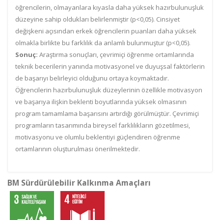
öğrencilerin, olmayanlara kıyasla daha yüksek hazırbulunuşluk
düzeyine sahip oldukları belirlenmiştir (p<0,05). Cinsiyet
değişkeni açısından erkek öğrencilerin puanları daha yüksek
olmakla birlikte bu farklılık da anlamlı bulunmuştur (p<0,05).
Sonuç:
Araştırma sonuçları, çevrimiçi öğrenme ortamlarında
teknik becerilerin yanında motivasyonel ve duyuşsal faktörlerin
de başarıyı belirleyici olduğunu ortaya koymaktadır.
Öğrencilerin hazırbulunuşluk düzeylerinin özellikle motivasyon
ve başarıya ilişkin beklenti boyutlarında yüksek olmasının
program tamamlama başarısını artırdığı görülmüştür. Çevrimiçi
programların tasarımında bireysel farklılıkların gözetilmesi,
motivasyonu ve olumlu beklentiyi güçlendiren öğrenme
ortamlarının oluşturulması önerilmektedir.
BM Sürdürülebilir Kalkınma Amaçları