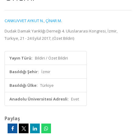
CANKUVVET AYKUT N.
,
ÇİNAR M.
Dudak Damak Yarıklığı Derneği 4. Uluslararası Kongresi, İzmir,
Türkiye, 21 - 24 Eylül 2017, (Özet Bildiri)
Yayın Türü:
Bildiri / Özet Bildiri
Basıldığı Şehir:
İzmir
Basıldığı Ülke:
Türkiye
Anadolu Üniversitesi Adresli:
Evet
Paylaş