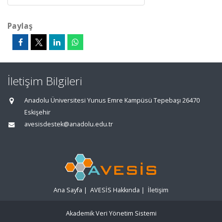
Paylaş
İletişim Bilgileri
Anadolu Üniversitesi Yunus Emre Kampüsü Tepebaşı 26470
Eskişehir
avesisdestek@anadolu.edu.tr
Ana Sayfa
|
AVESİS Hakkında
|
İletişim
Akademik Veri Yönetim Sistemi