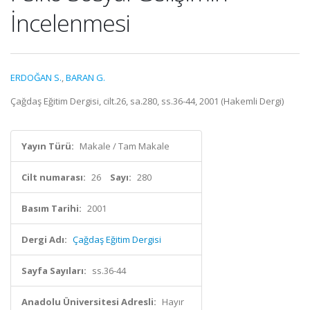
İncelenmesi
ERDOĞAN S.
,
BARAN G.
Çağdaş Eğitim Dergisi, cilt.26, sa.280, ss.36-44, 2001 (Hakemli Dergi)
Yayın Türü:
Makale / Tam Makale
Cilt numarası:
26
Sayı:
280
Basım Tarihi:
2001
Dergi Adı:
Çağdaş Eğitim Dergisi
Sayfa Sayıları:
ss.36-44
Anadolu Üniversitesi Adresli:
Hayır