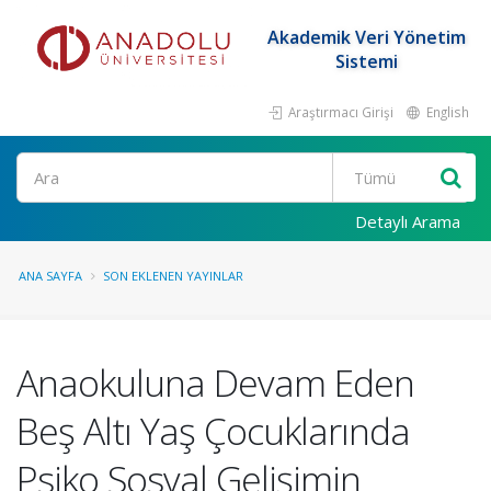
Akademik Veri Yönetim
Sistemi
Araştırmacı Girişi
English
Ara
Detaylı Arama
ANA SAYFA
SON EKLENEN YAYINLAR
Anaokuluna Devam Eden
Beş Altı Yaş Çocuklarında
Psiko Sosyal Gelişimin