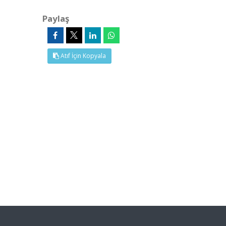
Paylaş
Atıf İçin Kopyala