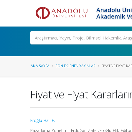
Anadolu Üni
Akademik Ve
Ara
ANA SAYFA
SON EKLENEN YAYINLAR
FIYAT VE FIYAT K
Fiyat ve Fiyat Kararlar
Eroğlu Hall E.
Pazarlama Yönetimi, Erdoğan Zafer,Eroğlu Elif, Editör,