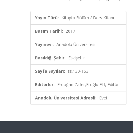
Yayın Türü:
Kitapta Bölüm / Ders Kitabı
Basım Tarihi:
2017
Yayınevi:
Anadolu Üniversitesi
Basıldığı Şehir:
Eskişehir
Sayfa Sayıları:
ss.130-153
Editörler:
Erdoğan Zafer,Eroğlu Elif, Editör
Anadolu Üniversitesi Adresli:
Evet