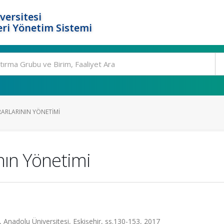
versitesi
ri Yönetim Sistemi
ARARLARININ YÖNETIMI
ının Yönetimi
 Anadolu Üniversitesi, Eskişehir, ss.130-153, 2017