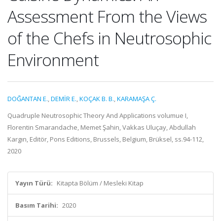
Assessment From the Views
of the Chefs in Neutrosophic
Environment
DOĞANTAN E.
,
DEMİR E.
,
KOÇAK B. B.
,
KARAMAŞA Ç.
Quadruple Neutrosophic Theory And Applications volumue I,
Florentin Smarandache, Memet Şahin, Vakkas Uluçay, Abdullah
Kargın, Editör, Pons Editions, Brussels, Belgium, Brüksel, ss.94-112,
2020
Yayın Türü:
Kitapta Bölüm / Mesleki Kitap
Basım Tarihi:
2020