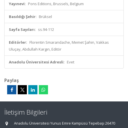
Yayınevi:
Pons Editions, Brussels, Belgium
Basıldığı Şehir:
Brüksel
Sayfa Sayıları:
ss.94-112
Editörler:
Florentin Smarandache, Memet Şahin, Vakkas
Uluçay, Abdullah Kargın, Editör
Anadolu Üniversitesi Adresli:
Evet
Paylaş
İletişim Bilgileri
Anadolu Üniversitesi Yunus Emre Kampüsü Tepebaşı 26470