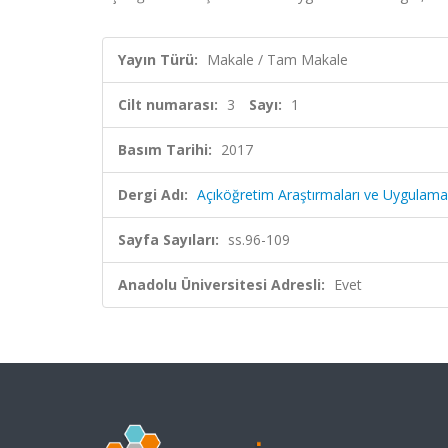
Yayın Türü:
Makale / Tam Makale
Cilt numarası:
3
Sayı:
1
Basım Tarihi:
2017
Dergi Adı:
Açıköğretim Araştırmaları ve Uygulamal
Sayfa Sayıları:
ss.96-109
Anadolu Üniversitesi Adresli:
Evet