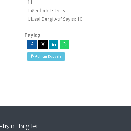
11
Diğer İndeksler: 5
Ulusal Dergi Atıf Sayısı: 10
Paylaş
Atıf İçin Kopyala
letişim Bilgileri