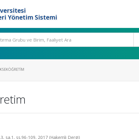
versitesi
ri Yönetim Sistemi
ÜKSEKÖĞRETIM
ğretim
t.3, sa.1, ss.96-109, 2017 (Hakemli Dergi)