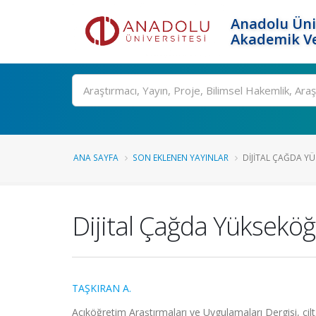
Anadolu Üni
Akademik Ve
Ara
ANA SAYFA
SON EKLENEN YAYINLAR
DIJITAL ÇAĞDA Y
Dijital Çağda Yüksekö
TAŞKIRAN A.
Açıköğretim Araştırmaları ve Uygulamaları Dergisi, cil