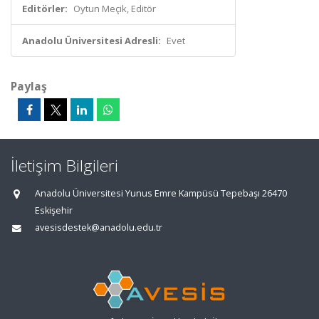
Editörler:
Oytun Meçik, Editör
Anadolu Üniversitesi Adresli:
Evet
Paylaş
İletişim Bilgileri
Anadolu Üniversitesi Yunus Emre Kampüsü Tepebaşı 26470
Eskişehir
avesisdestek@anadolu.edu.tr