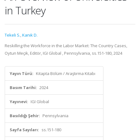
in Turkey
Tekeli S.
,
Kanık D.
Reskilling the Workforce in the Labor Market: The Country Cases,
Oytun Meçik, Editör, IGI Global , Pennsylvania, ss.151-180, 2024
Yayın Türü:
Kitapta Bölüm / Araştırma Kitabı
Basım Tarihi:
2024
Yayınevi:
IGI Global
Basıldığı Şehir:
Pennsylvania
Sayfa Sayıları:
ss.151-180