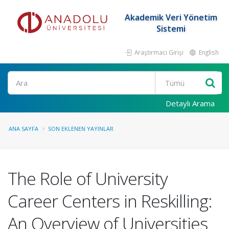
Akademik Veri Yönetim
Sistemi
Araştırmacı Girişi
English
Ara
Detaylı Arama
ANA SAYFA
SON EKLENEN YAYINLAR
The Role of University
Career Centers in Reskilling:
An Overview of Universities