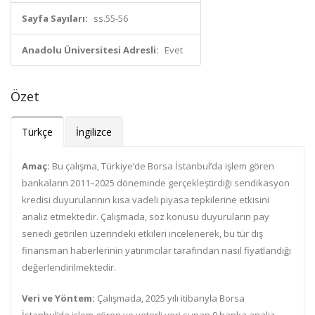
Sayfa Sayıları:
ss.55-56
Anadolu Üniversitesi Adresli:
Evet
Özet
Türkçe
İngilizce
Amaç:
Bu çalışma, Türkiye’de Borsa İstanbul’da işlem gören
bankaların 2011–2025 döneminde gerçekleştirdiği sendikasyon
kredisi duyurularının kısa vadeli piyasa tepkilerine etkisini
analiz etmektedir. Çalışmada, söz konusu duyuruların pay
senedi getirileri üzerindeki etkileri incelenerek, bu tür dış
finansman haberlerinin yatırımcılar tarafından nasıl fiyatlandığı
değerlendirilmektedir.
Veri ve Yöntem:
Çalışmada, 2025 yılı itibarıyla Borsa