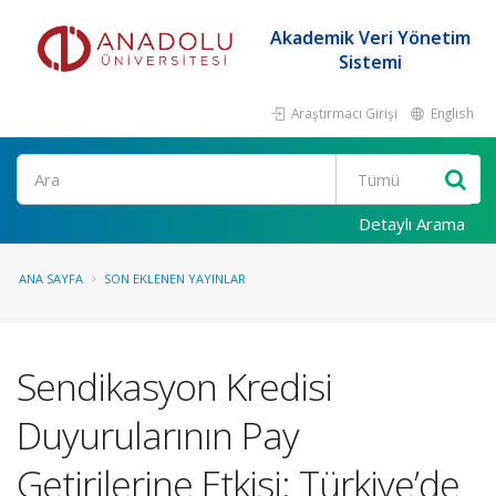
Akademik Veri Yönetim
Sistemi
Araştırmacı Girişi
English
Ara
Detaylı Arama
ANA SAYFA
SON EKLENEN YAYINLAR
Sendikasyon Kredisi
Duyurularının Pay
Getirilerine Etkisi: Türkiye’de