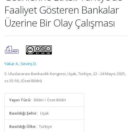
Faaliyet Gösteren Bankalar
Üzerine Bir Olay Çalışması
Yakar A.
,
Sevinç D.
5. Uluslararası Bankacılık Kongresi, Uşak, Türkiye, 22 - 24 Mayıs 2025,
ss.55-56, (Özet Bildiri)
Yayın Türü:
Bildiri / Özet Bildiri
Basıldığı Şehir:
Uşak
Basıldığı Ülke:
Türkiye