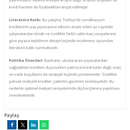
yatırımcıların sadece krediye erişimi değil, erişimin koşulları ve
kredi hacmini de fiyatladıkları tespit edilmiştir.
Literatüre Katkı:
Bu çalışma, Türkiye’de sendikasyon
kredilerinin pay piyasasına etkisini analiz eden az sayıdaki
çalışmalardan biridir ve özellikle farklı sabit marj seviyelerine
göre piyasa tepkilerini detaylı biçimde incelemesi açısından
literatüre katkı sunmaktadır.
Politika Önerileri:
Bankalar, uluslararası piyasalardan
sağladıkları kredileri duyururken yalnızca kredi tutarı değil, marj
ve vade koşullarını da stratejik biçimde yönetmelidir. Özellikle
yüksek maliyetli krediler, yatırımcı güvenini zedeleyebilir. Bu
nedenle optimal maliyet seviyelerinde dış borçlanma yapılması
önerilmektedir.
Paylaş