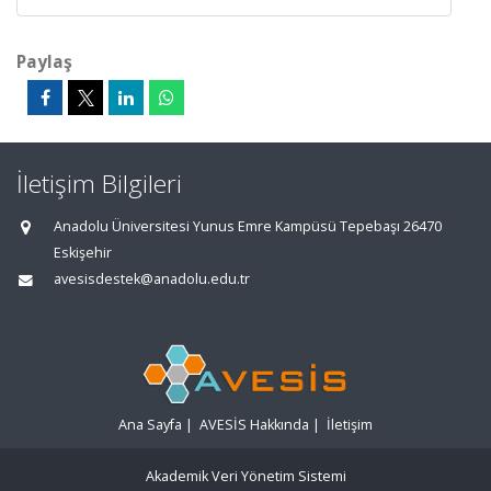
Paylaş
İletişim Bilgileri
Anadolu Üniversitesi Yunus Emre Kampüsü Tepebaşı 26470
Eskişehir
avesisdestek@anadolu.edu.tr
Ana Sayfa
|
AVESİS Hakkında
|
İletişim
Akademik Veri Yönetim Sistemi