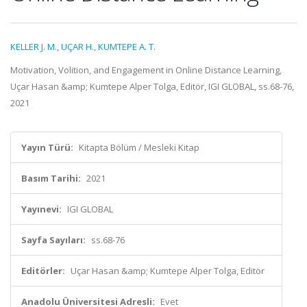
KELLER J. M.
,
UÇAR H.
,
KUMTEPE A. T.
Motivation, Volition, and Engagement in Online Distance Learning,
Uçar Hasan &amp; Kumtepe Alper Tolga, Editör, IGI GLOBAL, ss.68-76,
2021
Yayın Türü:
Kitapta Bölüm / Mesleki Kitap
Basım Tarihi:
2021
Yayınevi:
IGI GLOBAL
Sayfa Sayıları:
ss.68-76
Editörler:
Uçar Hasan &amp; Kumtepe Alper Tolga, Editör
Anadolu Üniversitesi Adresli:
Evet