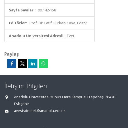
Sayfa Sayıları:
ss.142-158
Editörler:
Prof. Dr. Latif Gürkan Kaya, Editör
Anadolu Üniversitesi Adresli:
Evet
Paylaş
İletişim Bilgileri
Anadolu Üniversitesi Yunus Emre Kampüsü Tepebaşı 26470
Eskişehir
avesisdestek@anadolu.edu.tr