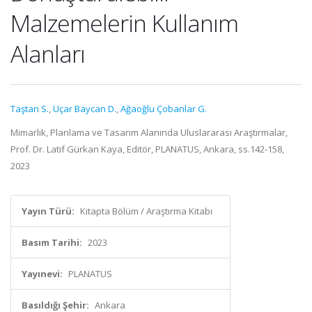
Malzemelerin Kullanım
Alanları
Taştan S.
,
Uçar Baycan D.
,
Ağaoğlu Çobanlar G.
Mimarlık, Planlama ve Tasarım Alanında Uluslararası Araştırmalar,
Prof. Dr. Latif Gürkan Kaya, Editör, PLANATUS, Ankara, ss.142-158,
2023
Yayın Türü:
Kitapta Bölüm / Araştırma Kitabı
Basım Tarihi:
2023
Yayınevi:
PLANATUS
Basıldığı Şehir:
Ankara